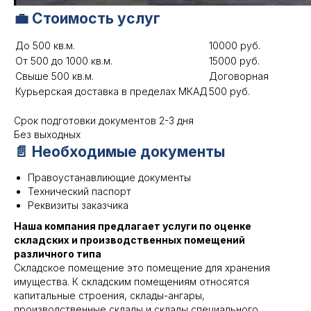
💼 Стоимость услуг
До 500 кв.м.
10000 руб.
От 500 до 1000 кв.м.
15000 руб.
Свыше 500 кв.м.
Договорная
Курьерская доставка в пределах МКАД
500 руб.
Срок подготовки документов 2-3 дня
Без выходных
📄 Необходимые документы
Правоустанавлиющие документы
Технический паспорт
Реквизиты заказчика
Наша компания предлагает услуги по оценке
складских и производственных помещений
различного типа
Складское помещение это помещение для хранения
имущества. К складским помещениям относятся
капитальные строения, склады-ангары,
производственные склады и склады специального