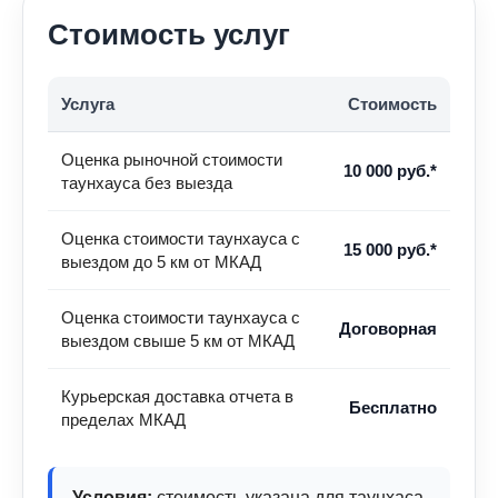
Стоимость услуг
Услуга
Стоимость
Оценка рыночной стоимости
10 000 руб.*
таунхауса без выезда
Оценка стоимости таунхауса с
15 000 руб.*
выездом до 5 км от МКАД
Оценка стоимости таунхауса с
Договорная
выездом свыше 5 км от МКАД
Курьерская доставка отчета в
Бесплатно
пределах МКАД
Условия:
стоимость указана для таунхаса